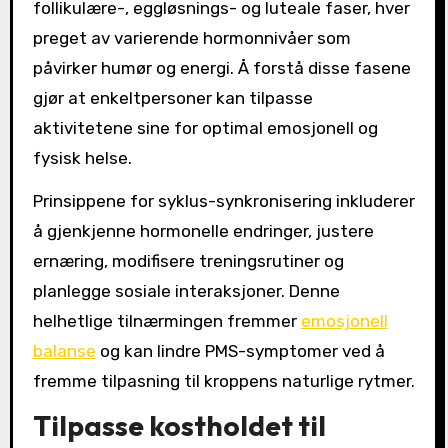
follikulære-, eggløsnings- og luteale faser, hver
preget av varierende hormonnivåer som
påvirker humør og energi. Å forstå disse fasene
gjør at enkeltpersoner kan tilpasse
aktivitetene sine for optimal emosjonell og
fysisk helse.
Prinsippene for syklus-synkronisering inkluderer
å gjenkjenne hormonelle endringer, justere
ernæring, modifisere treningsrutiner og
planlegge sosiale interaksjoner. Denne
helhetlige tilnærmingen fremmer
emosjonell
balanse
og kan lindre PMS-symptomer ved å
fremme tilpasning til kroppens naturlige rytmer.
Tilpasse kostholdet til