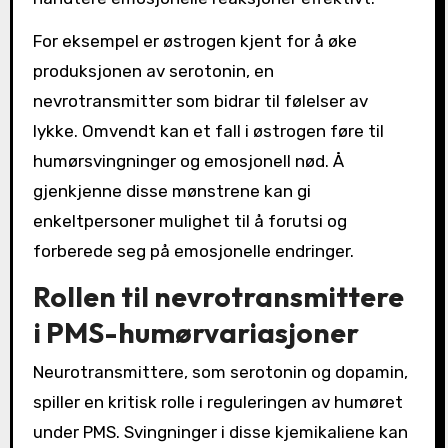
For eksempel er østrogen kjent for å øke
produksjonen av serotonin, en
nevrotransmitter som bidrar til følelser av
lykke. Omvendt kan et fall i østrogen føre til
humørsvingninger og emosjonell nød. Å
gjenkjenne disse mønstrene kan gi
enkeltpersoner mulighet til å forutsi og
forberede seg på emosjonelle endringer.
Rollen til nevrotransmittere
i PMS-humørvariasjoner
Neurotransmittere, som serotonin og dopamin,
spiller en kritisk rolle i reguleringen av humøret
under PMS. Svingninger i disse kjemikaliene kan