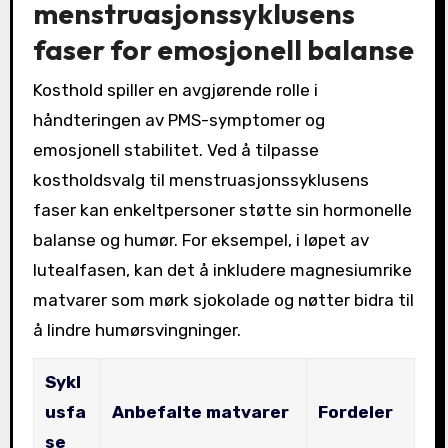
menstruasjonssyklusens
faser for emosjonell balanse
Kosthold spiller en avgjørende rolle i
håndteringen av PMS-symptomer og
emosjonell stabilitet. Ved å tilpasse
kostholdsvalg til menstruasjonssyklusens
faser kan enkeltpersoner støtte sin hormonelle
balanse og humør. For eksempel, i løpet av
lutealfasen, kan det å inkludere magnesiumrike
matvarer som mørk sjokolade og nøtter bidra til
å lindre humørsvingninger.
Sykl
usfa
Anbefalte matvarer
Fordeler
se