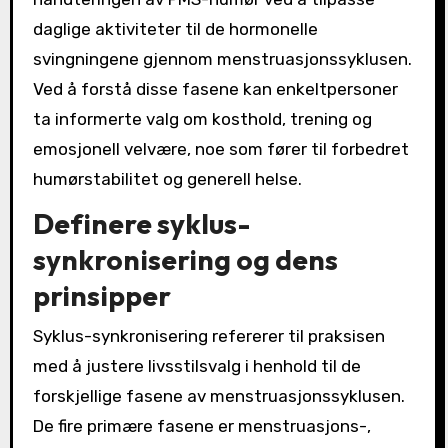
daglige aktiviteter til de hormonelle
svingningene gjennom menstruasjonssyklusen.
Ved å forstå disse fasene kan enkeltpersoner
ta informerte valg om kosthold, trening og
emosjonell velvære, noe som fører til forbedret
humørstabilitet og generell helse.
Definere syklus-
synkronisering og dens
prinsipper
Syklus-synkronisering refererer til praksisen
med å justere livsstilsvalg i henhold til de
forskjellige fasene av menstruasjonssyklusen.
De fire primære fasene er menstruasjons-,