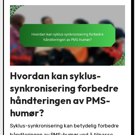
Hvordan kan syklus-
synkronisering forbedre
håndteringen av PMS-
humør?
Syklus-synkronisering kan betydelig forbedre
håndteringen av PMS-humør ved å tilpasse