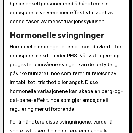
hjelpe enkeltpersoner med å håndtere sin
emosjonelle velvære mer effektivt i løpet av
denne fasen av menstruasjonssyklusen.
Hormonelle svingninger
Hormonelle endringer er en primær drivkraft for
emosjonelle skift under PMS. Når østrogen- og
progesteronnivåene svinger, kan de betydelig
påvirke humøret, noe som fører til følelser av
irritabilitet, tristhet eller angst. Disse
hormonelle variasjonene kan skape en berg-og-
dal-bane-effekt, noe som gjør emosjonell
regulering mer utfordrende.
For å håndtere disse svingningene, vurder å
spore syklusen din og notere emosjonelle