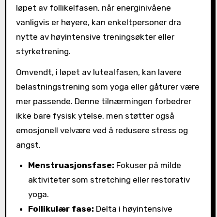
løpet av follikelfasen, når energinivåene
vanligvis er høyere, kan enkeltpersoner dra
nytte av høyintensive treningsøkter eller
styrketrening.
Omvendt, i løpet av lutealfasen, kan lavere
belastningstrening som yoga eller gåturer være
mer passende. Denne tilnærmingen forbedrer
ikke bare fysisk ytelse, men støtter også
emosjonell velvære ved å redusere stress og
angst.
Menstruasjonsfase:
Fokuser på milde
aktiviteter som stretching eller restorativ
yoga.
Follikulær fase:
Delta i høyintensive