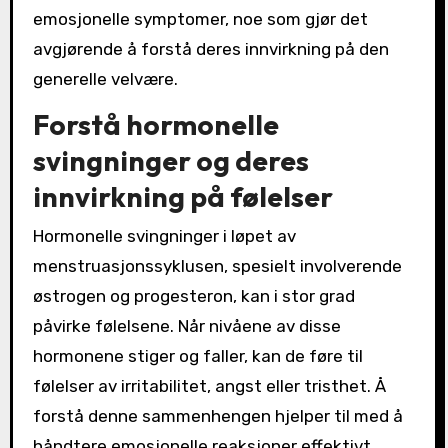
emosjonelle symptomer, noe som gjør det
avgjørende å forstå deres innvirkning på den
generelle velvære.
Forstå hormonelle
svingninger og deres
innvirkning på følelser
Hormonelle svingninger i løpet av
menstruasjonssyklusen, spesielt involverende
østrogen og progesteron, kan i stor grad
påvirke følelsene. Når nivåene av disse
hormonene stiger og faller, kan de føre til
følelser av irritabilitet, angst eller tristhet. Å
forstå denne sammenhengen hjelper til med å
håndtere emosjonelle reaksjoner effektivt.