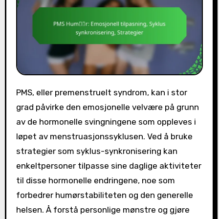
PMS, eller premenstruelt syndrom, kan i stor
grad påvirke den emosjonelle velvære på grunn
av de hormonelle svingningene som oppleves i
løpet av menstruasjonssyklusen. Ved å bruke
strategier som syklus-synkronisering kan
enkeltpersoner tilpasse sine daglige aktiviteter
til disse hormonelle endringene, noe som
forbedrer humørstabiliteten og den generelle
helsen. Å forstå personlige mønstre og gjøre