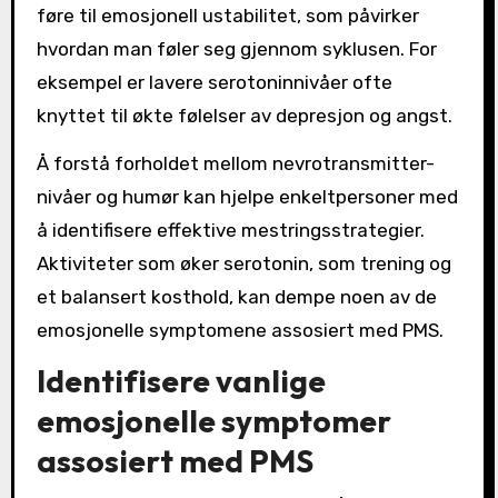
føre til emosjonell ustabilitet, som påvirker
hvordan man føler seg gjennom syklusen. For
eksempel er lavere serotoninnivåer ofte
knyttet til økte følelser av depresjon og angst.
Å forstå forholdet mellom nevrotransmitter-
nivåer og humør kan hjelpe enkeltpersoner med
å identifisere effektive mestringsstrategier.
Aktiviteter som øker serotonin, som trening og
et balansert kosthold, kan dempe noen av de
emosjonelle symptomene assosiert med PMS.
Identifisere vanlige
emosjonelle symptomer
assosiert med PMS