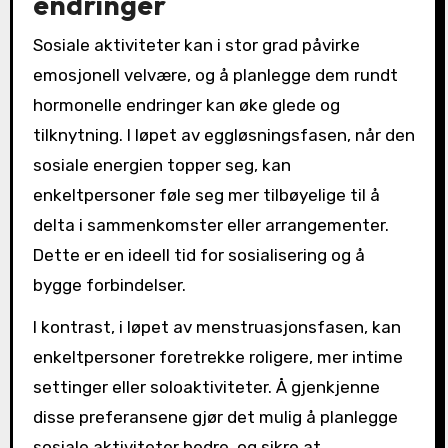
endringer
Sosiale aktiviteter kan i stor grad påvirke
emosjonell velvære, og å planlegge dem rundt
hormonelle endringer kan øke glede og
tilknytning. I løpet av eggløsningsfasen, når den
sosiale energien topper seg, kan
enkeltpersoner føle seg mer tilbøyelige til å
delta i sammenkomster eller arrangementer.
Dette er en ideell tid for sosialisering og å
bygge forbindelser.
I kontrast, i løpet av menstruasjonsfasen, kan
enkeltpersoner foretrekke roligere, mer intime
settinger eller soloaktiviteter. Å gjenkjenne
disse preferansene gjør det mulig å planlegge
sosiale aktiviteter bedre, og sikre at