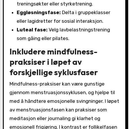
treningsøkter eller styrketrening.
Eggløsningsfase:
Delta i gruppeklasser
eller lagidretter for sosial interaksjon.
Luteal fase:
Velg lavbelastningstrening
som gåing eller pilates.
Inkludere mindfulness-
praksiser i løpet av
forskjellige syklusfaser
Mindfulness-praksiser kan være gunstige
gjennom menstruasjonssyklusen, og hjelpe til
med å håndtere emosjonelle svingninger. I løpet
av menstruasjonsfasen kan praksiser som
meditasjon eller journaling gi klarhet og
emosjonell frigjøring. I kontrast er follikelfasen