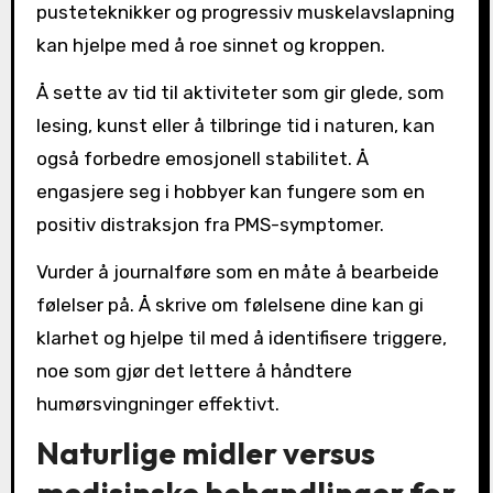
pusteteknikker og progressiv muskelavslapning
kan hjelpe med å roe sinnet og kroppen.
Å sette av tid til aktiviteter som gir glede, som
lesing, kunst eller å tilbringe tid i naturen, kan
også forbedre emosjonell stabilitet. Å
engasjere seg i hobbyer kan fungere som en
positiv distraksjon fra PMS-symptomer.
Vurder å journalføre som en måte å bearbeide
følelser på. Å skrive om følelsene dine kan gi
klarhet og hjelpe til med å identifisere triggere,
noe som gjør det lettere å håndtere
humørsvingninger effektivt.
Naturlige midler versus
medisinske behandlinger for