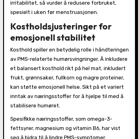
irritabilitet, så vurder å redusere forbruket,
spesielt i uken før menstruasjonen.
Kostholdsjusteringer for
emosjonell stabilitet
Kosthold spiller en betydelig rolle i håndteringen
av PMS-relaterte humørsvingninger. Å inkludere
et balansert kosthold rikt på hel mat, inkludert
frukt, grønnsaker, fullkorn og magre proteiner,
kan støtte emosjonell helse. Sikt på et variert
inntak av næringsstoffer for å hjelpe til med å
stabilisere humøret.
Spesifikke næringsstoffer, som omega-3-
fettsyrer, magnesium og vitamin B6, har vist
seg å bidra til å lindre PMS-symptomer.