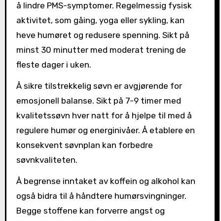
å lindre PMS-symptomer. Regelmessig fysisk
aktivitet, som gåing, yoga eller sykling, kan
heve humøret og redusere spenning. Sikt på
minst 30 minutter med moderat trening de
fleste dager i uken.
Å sikre tilstrekkelig søvn er avgjørende for
emosjonell balanse. Sikt på 7-9 timer med
kvalitetssøvn hver natt for å hjelpe til med å
regulere humør og energinivåer. Å etablere en
konsekvent søvnplan kan forbedre
søvnkvaliteten.
Å begrense inntaket av koffein og alkohol kan
også bidra til å håndtere humørsvingninger.
Begge stoffene kan forverre angst og