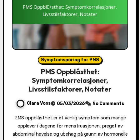
Symptomsporing for PMS
PMS Oppblåsthet:
Symptomkorrelasjoner,
Livsstilsfaktorer, Notater
Clara Voss
05/03/2026
No Comments
PMS oppblåsthet er et vanlig symptom som mange
opplever i dagene før menstruasjonen, preget av
abdominal hevelse og ubehag på grunn av hormonelle