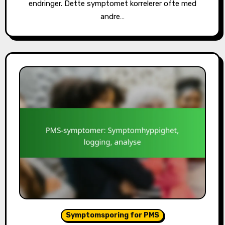
endringer. Dette symptomet korrelerer ofte med
andre…
Symptomsporing for PMS