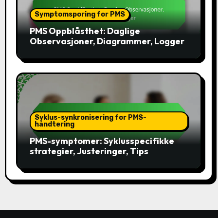
Symptomsporing for PMS
PMS Oppblåsthet: Daglige
Observasjoner, Diagrammer, Logger
Syklus-synkronisering for PMS-
håndtering
PMS-symptomer: Syklusspecifikke
strategier, Justeringer, Tips