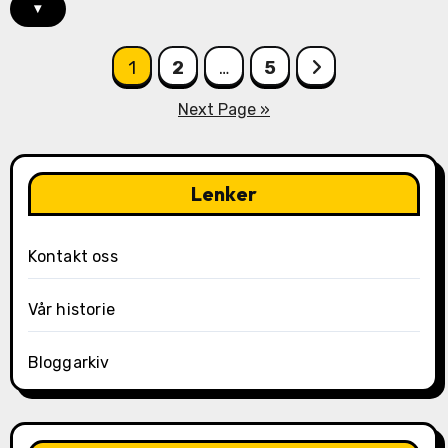
▾
Posts
1
2
…
5
pagination
Next Page »
Lenker
Kontakt oss
Vår historie
Bloggarkiv