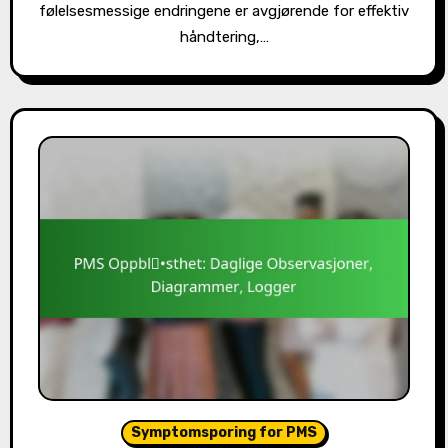
følelsesmessige endringene er avgjørende for effektiv
håndtering,…
Symptomsporing for PMS