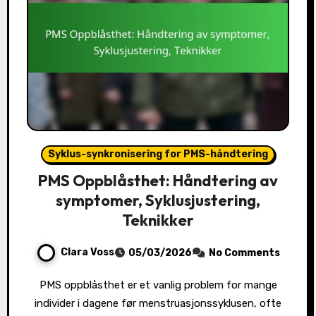
Syklus-synkronisering for PMS-håndtering
PMS Oppblåsthet: Håndtering av
symptomer, Syklusjustering,
Teknikker
Clara Voss
05/03/2026
No Comments
PMS oppblåsthet er et vanlig problem for mange
individer i dagene før menstruasjonssyklusen, ofte