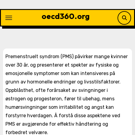
Skip
to
oecd360.org
content
Premenstruelt syndrom (PMS) påvirker mange kvinner
over 30 år, og presenterer et spekter av fysiske og
emosjonelle symptomer som kan intensiveres på
grunn av hormonelle endringer og livsstilsfaktorer.
Oppblåsthet, ofte forårsaket av svingninger i
østrogen og progesteron, fører til ubehag, mens
humørsvingninger som irritabilitet og angst kan
forstyrre hverdagen. Å forstå disse aspektene ved
PMS er avgjørende for effektiv håndtering og
forbedret velvære.