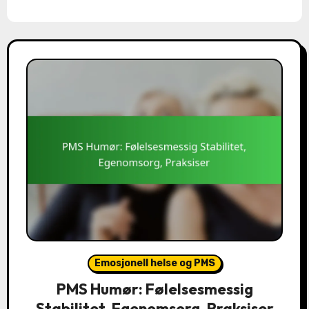
Emosjonell helse og PMS
PMS Humør: Følelsesmessig
Stabilitet, Egenomsorg, Praksiser