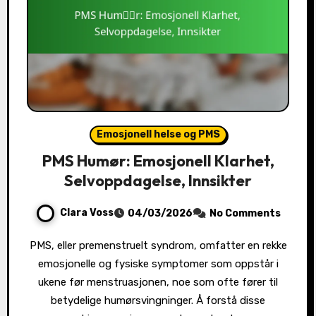
Emosjonell helse og PMS
PMS Humør: Emosjonell Klarhet,
Selvoppdagelse, Innsikter
Clara Voss
04/03/2026
No Comments
PMS, eller premenstruelt syndrom, omfatter en rekke
emosjonelle og fysiske symptomer som oppstår i
ukene før menstruasjonen, noe som ofte fører til
betydelige humørsvingninger. Å forstå disse