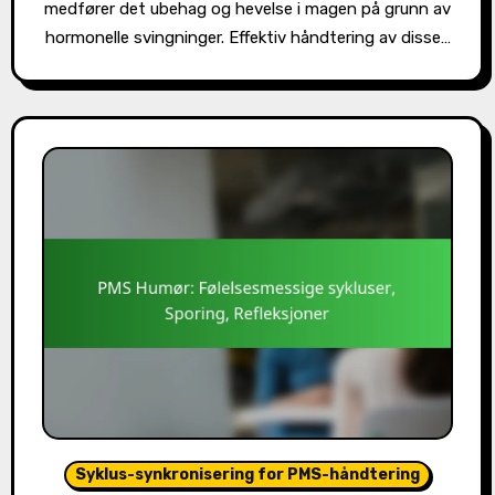
medfører det ubehag og hevelse i magen på grunn av
hormonelle svingninger. Effektiv håndtering av disse…
Syklus-synkronisering for PMS-håndtering