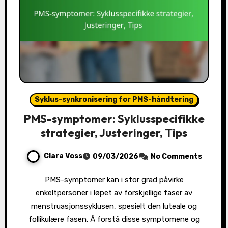
Syklus-synkronisering for PMS-håndtering
PMS-symptomer: Syklusspecifikke
strategier, Justeringer, Tips
Clara Voss
09/03/2026
No Comments
PMS-symptomer kan i stor grad påvirke
enkeltpersoner i løpet av forskjellige faser av
menstruasjonssyklusen, spesielt den luteale og
follikulære fasen. Å forstå disse symptomene og