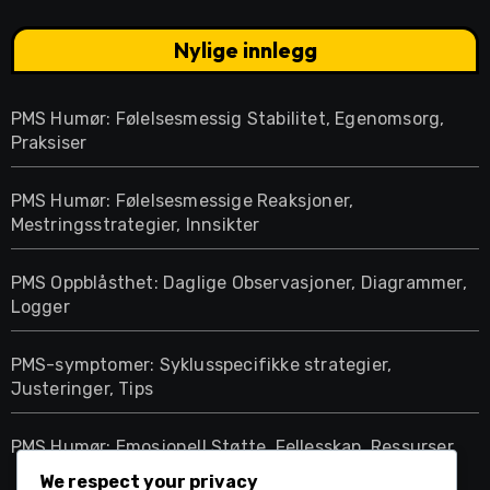
Nylige innlegg
PMS Humør: Følelsesmessig Stabilitet, Egenomsorg,
Praksiser
PMS Humør: Følelsesmessige Reaksjoner,
Mestringsstrategier, Innsikter
PMS Oppblåsthet: Daglige Observasjoner, Diagrammer,
Logger
PMS-symptomer: Syklusspecifikke strategier,
Justeringer, Tips
PMS Humør: Emosjonell Støtte, Fellesskap, Ressurser
We respect your privacy