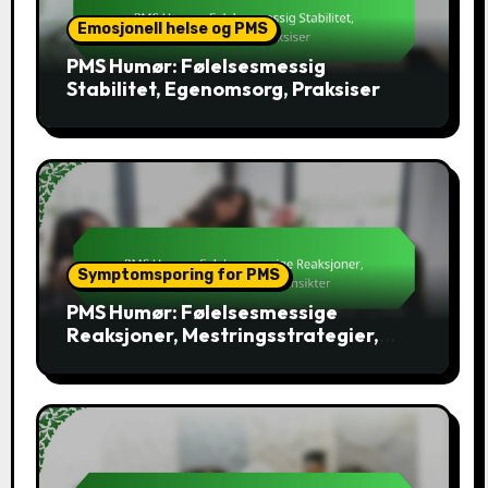
Emosjonell helse og PMS
PMS Humør: Følelsesmessig
Stabilitet, Egenomsorg, Praksiser
Symptomsporing for PMS
PMS Humør: Følelsesmessige
Reaksjoner, Mestringsstrategier,
Innsikter