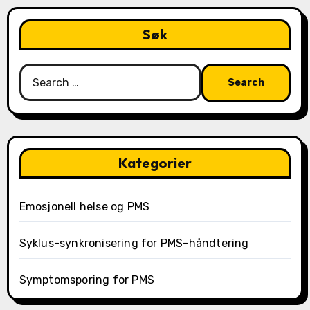
Søk
Search
for:
Kategorier
Emosjonell helse og PMS
Syklus-synkronisering for PMS-håndtering
Symptomsporing for PMS