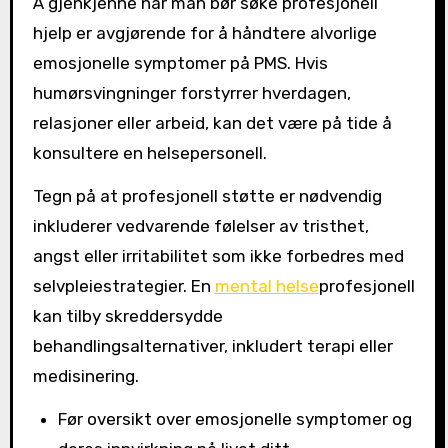
Å gjenkjenne når man bør søke profesjonell
hjelp er avgjørende for å håndtere alvorlige
emosjonelle symptomer på PMS. Hvis
humørsvingninger forstyrrer hverdagen,
relasjoner eller arbeid, kan det være på tide å
konsultere en helsepersonell.
Tegn på at profesjonell støtte er nødvendig
inkluderer vedvarende følelser av tristhet,
angst eller irritabilitet som ikke forbedres med
selvpleiestrategier. En
mental helse
profesjonell
kan tilby skreddersydde
behandlingsalternativer, inkludert terapi eller
medisinering.
Før oversikt over emosjonelle symptomer og