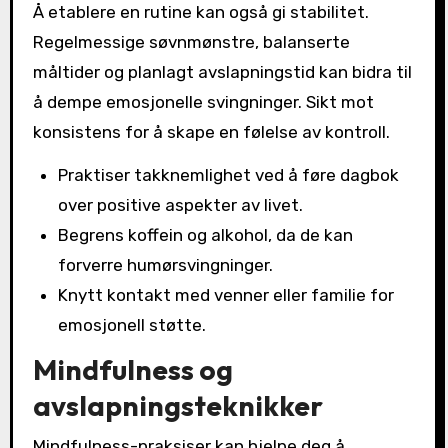
Å etablere en rutine kan også gi stabilitet.
Regelmessige søvnmønstre, balanserte
måltider og planlagt avslapningstid kan bidra til
å dempe emosjonelle svingninger. Sikt mot
konsistens for å skape en følelse av kontroll.
Praktiser takknemlighet ved å føre dagbok
over positive aspekter av livet.
Begrens koffein og alkohol, da de kan
forverre humørsvingninger.
Knytt kontakt med venner eller familie for
emosjonell støtte.
Mindfulness og
avslapningsteknikker
Mindfulness-praksiser kan hjelpe deg å