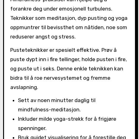
forankre deg under emosjonell turbulens.
Teknikker som meditasjon, dyp pusting og yoga
oppmuntrer til bevissthet om nåtiden, noe som
reduserer angst og stress.
Pusteteknikker er spesielt effektive. Prøv å
puste dypt inn i fire tellinger, holde pusten i fire,
og puste ut i seks. Denne enkle teknikken kan
bidra til å roe nervesystemet og fremme
avslapning.
Sett av noen minutter daglig til
mindfulness-meditasjon.
Inkluder milde yoga-strekk for å frigjøre
spenninger.
Bruk guidet visualisering for å forestille deg