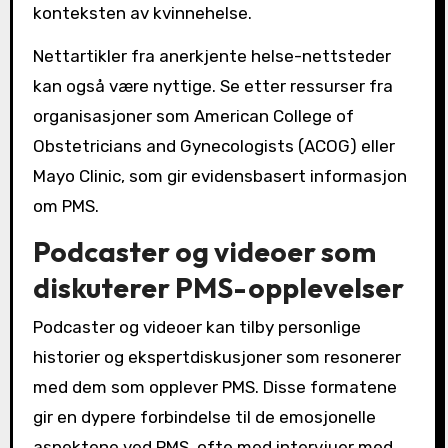
konteksten av kvinnehelse.
Nettartikler fra anerkjente helse-nettsteder
kan også være nyttige. Se etter ressurser fra
organisasjoner som American College of
Obstetricians and Gynecologists (ACOG) eller
Mayo Clinic, som gir evidensbasert informasjon
om PMS.
Podcaster og videoer som
diskuterer PMS-opplevelser
Podcaster og videoer kan tilby personlige
historier og ekspertdiskusjoner som resonerer
med dem som opplever PMS. Disse formatene
gir en dypere forbindelse til de emosjonelle
aspektene ved PMS, ofte med intervjuer med