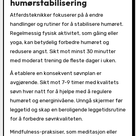
humørstabilisering
Atferdsteknikker fokuserer på å endre
handlinger og rutiner for å stabilisere humøret.
Regelmessig fysisk aktivitet, som gåing eller
yoga, kan betydelig forbedre humøret og
redusere angst. Sikt mot minst 30 minutter
med moderat trening de fleste dager i uken.
Å etablere en konsekvent søvnplan er
avgjørende. Sikt mot 7-9 timer med kvalitets
søvn hver natt for å hjelpe med å regulere
humøret og energinivåene. Unngå skjermer før
leggetid og skap en beroligende leggetidsrutine
for å forbedre søvnkvaliteten.
Mindfulness-praksiser, som meditasjon eller