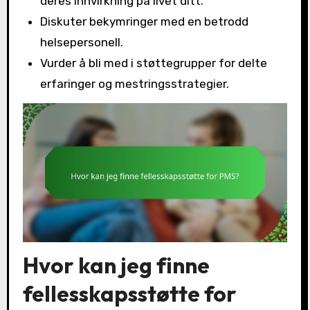
deres innvirkning på livet ditt.
Diskuter bekymringer med en betrodd
helsepersonell.
Vurder å bli med i støttegrupper for delte
erfaringer og mestringsstrategier.
Hvor kan jeg finne
fellesskapsstøtte for