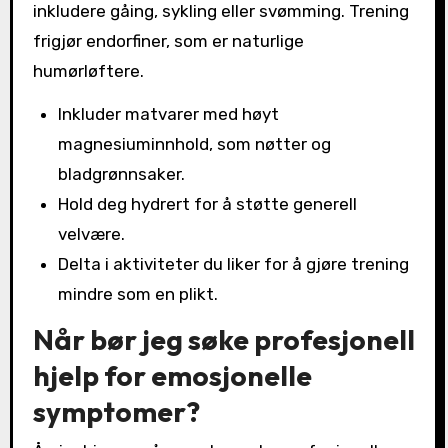
inkludere gåing, sykling eller svømming. Trening
frigjør endorfiner, som er naturlige
humørløftere.
Inkluder matvarer med høyt
magnesiuminnhold, som nøtter og
bladgrønnsaker.
Hold deg hydrert for å støtte generell
velvære.
Delta i aktiviteter du liker for å gjøre trening
mindre som en plikt.
Når bør jeg søke profesjonell
hjelp for emosjonelle
symptomer?