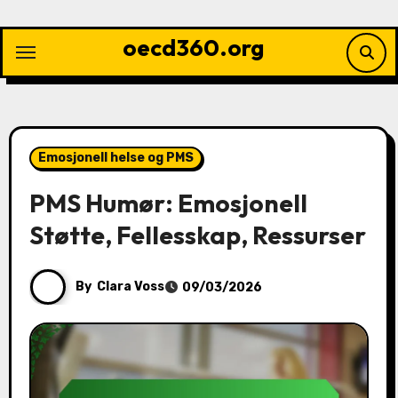
Skip
to
oecd360.org
content
Emosjonell helse og PMS
PMS Humør: Emosjonell
Støtte, Fellesskap, Ressurser
By
Clara Voss
09/03/2026