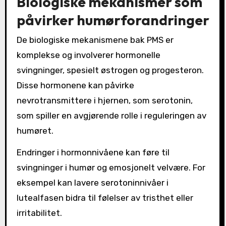
Biologiske mekanismer som
påvirker humørforandringer
De biologiske mekanismene bak PMS er
komplekse og involverer hormonelle
svingninger, spesielt østrogen og progesteron.
Disse hormonene kan påvirke
nevrotransmittere i hjernen, som serotonin,
som spiller en avgjørende rolle i reguleringen av
humøret.
Endringer i hormonnivåene kan føre til
svingninger i humør og emosjonelt velvære. For
eksempel kan lavere serotoninnivåer i
lutealfasen bidra til følelser av tristhet eller
irritabilitet.