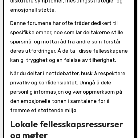
diskutere symptomer, mestringsstrategier og
emosjonell støtte.
Denne forumene har ofte tråder dedikert til
spesifikke emner, noe som lar deltakerne stille
spørsmål og motta råd fra andre som forstår
deres utfordringer. Å delta i disse fellesskapene
kan gi trygghet og en følelse av tilhørighet.
Når du deltar i nettdebatter, husk å respektere
privatliv og konfidensialitet. Unngå å dele
personlig informasjon og vær oppmerksom på
den emosjonelle tonen i samtalene for å
fremme et støttende miljø.
Lokale fellesskapsressurser
og møter