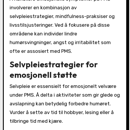
involverer en kombinasjon av
selvpleiestrategier, mindfulness-praksiser og
livsstilsjusteringer. Ved å fokusere på disse
områdene kan individer lindre
humørsvingninger, angst og irritabilitet som
ofte er assosiert med PMS.
Selvpleiestrategier for
emosjonell støtte
Selvpleie er essensielt for emosjonelt velvære
under PMS. Å delta i aktiviteter som gir glede og
avslapning kan betydelig forbedre humøret.
Vurder å sette av tid til hobbyer, lesing eller å
tilbringe tid med kjære.