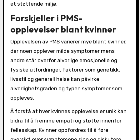
et støttende miljø.
Forskjeller i PMS-
opplevelser blant kvinner
Opplevelsen av PMS varierer mye blant kvinner,
der noen opplever milde symptomer mens
andre står overfor alvorlige emosjonelle og
fysiske utfordringer. Faktorer som genetikk,
livsstil og generell helse kan påvirke
alvorlighetsgraden og typen symptomer som
oppleves.
Å forstå at hver kvinnes opplevelse er unik kan
bidra til å fremme empati og støtte innenfor
fellesskap. Kvinner oppfordres til å føre
oversikt over symptomene sine og diskutere