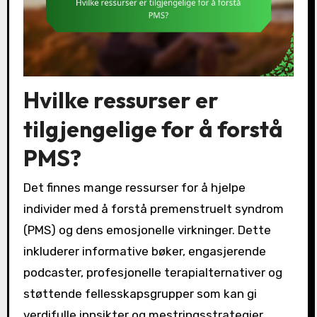
Hvilke ressurser er
tilgjengelige for å forstå
PMS?
Det finnes mange ressurser for å hjelpe
individer med å forstå premenstruelt syndrom
(PMS) og dens emosjonelle virkninger. Dette
inkluderer informative bøker, engasjerende
podcaster, profesjonelle terapialternativer og
støttende fellesskapsgrupper som kan gi
verdifulle innsikter og mestringsstrategier.