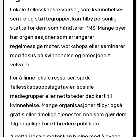
Lokale fellesskapsressurser, som kvinnehelse-
sentre og støttegrupper, kan tilby personlig
støtte for dem som håndterer PMS. Mange byer
har organisasjoner som arrangerer
regelmessige møter, workshops eller seminarer
med fokus på kvinnehelse og emosjonelt
velvære.
For å finne lokale ressurser, sjekk
fellesskapsoppslagstavler, sosiale
mediegrupper eller nettsteder dedikert til
kvinnehelse. Mange organisasjoner tilbyr også
gratis eller rimelige tjenester, noe som gjør dem
tilgjengelige for et bredere publikum.
Å delta i lokale møter kan hjelpe med å bygge