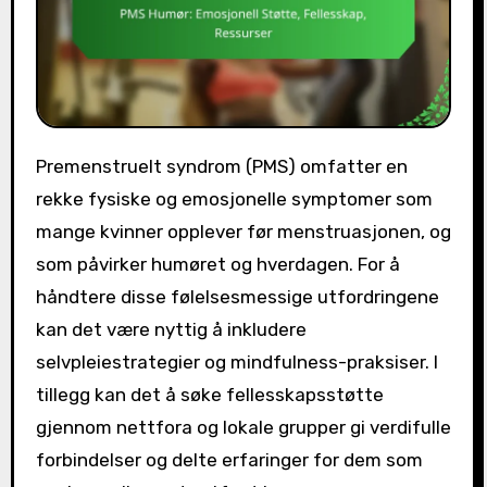
Premenstruelt syndrom (PMS) omfatter en
rekke fysiske og emosjonelle symptomer som
mange kvinner opplever før menstruasjonen, og
som påvirker humøret og hverdagen. For å
håndtere disse følelsesmessige utfordringene
kan det være nyttig å inkludere
selvpleiestrategier og mindfulness-praksiser. I
tillegg kan det å søke fellesskapsstøtte
gjennom nettfora og lokale grupper gi verdifulle
forbindelser og delte erfaringer for dem som