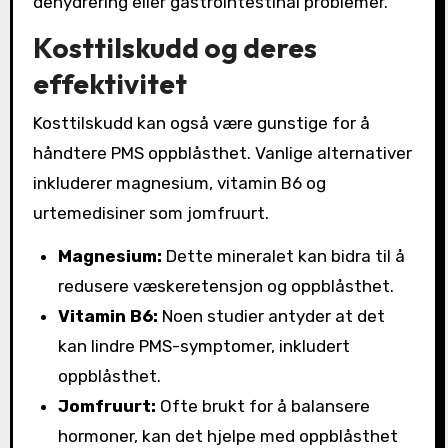
dehydrering eller gastrointestinal problemer.
Kosttilskudd og deres
effektivitet
Kosttilskudd kan også være gunstige for å
håndtere PMS oppblåsthet. Vanlige alternativer
inkluderer magnesium, vitamin B6 og
urtemedisiner som jomfruurt.
Magnesium:
Dette mineralet kan bidra til å
redusere væskeretensjon og oppblåsthet.
Vitamin B6:
Noen studier antyder at det
kan lindre PMS-symptomer, inkludert
oppblåsthet.
Jomfruurt:
Ofte brukt for å balansere
hormoner, kan det hjelpe med oppblåsthet