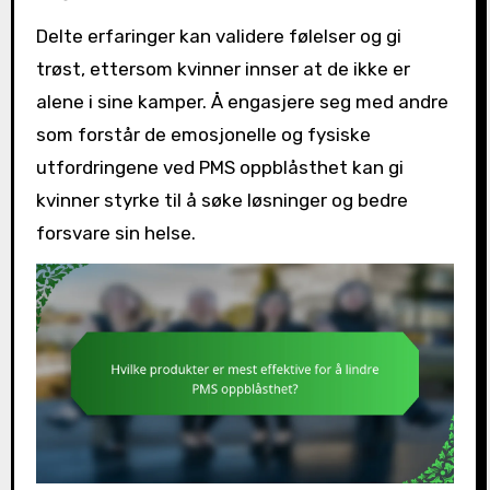
Delte erfaringer kan validere følelser og gi
trøst, ettersom kvinner innser at de ikke er
alene i sine kamper. Å engasjere seg med andre
som forstår de emosjonelle og fysiske
utfordringene ved PMS oppblåsthet kan gi
kvinner styrke til å søke løsninger og bedre
forsvare sin helse.