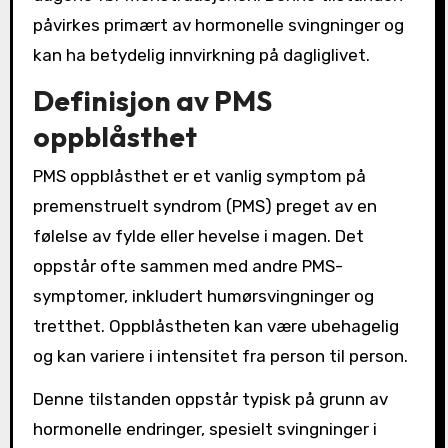
påvirkes primært av hormonelle svingninger og
kan ha betydelig innvirkning på dagliglivet.
Definisjon av PMS
oppblåsthet
PMS oppblåsthet er et vanlig symptom på
premenstruelt syndrom (PMS) preget av en
følelse av fylde eller hevelse i magen. Det
oppstår ofte sammen med andre PMS-
symptomer, inkludert humørsvingninger og
tretthet. Oppblåstheten kan være ubehagelig
og kan variere i intensitet fra person til person.
Denne tilstanden oppstår typisk på grunn av
hormonelle endringer, spesielt svingninger i