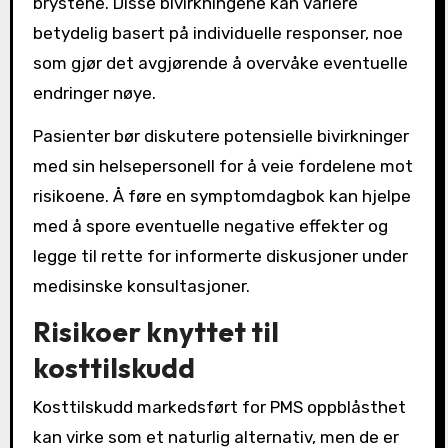
brystene. Disse bivirkningene kan variere
betydelig basert på individuelle responser, noe
som gjør det avgjørende å overvåke eventuelle
endringer nøye.
Pasienter bør diskutere potensielle bivirkninger
med sin helsepersonell for å veie fordelene mot
risikoene. Å føre en symptomdagbok kan hjelpe
med å spore eventuelle negative effekter og
legge til rette for informerte diskusjoner under
medisinske konsultasjoner.
Risikoer knyttet til
kosttilskudd
Kosttilskudd markedsført for PMS oppblåsthet
kan virke som et naturlig alternativ, men de er