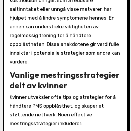
kostholdsendringer, som å redusere
saltinntaket eller unngå visse matvarer, har
hjulpet med å lindre symptomene hennes. En
annen kan understreke viktigheten av
regelmessig trening for å håndtere
oppblåstheten. Disse anekdotene gir verdifulle
innsikter i potensielle strategier som andre kan
vurdere.
Vanlige mestringsstrategier
delt av kvinner
Kvinner utveksler ofte tips og strategier for å
håndtere PMS oppblåsthet, og skaper et
støttende nettverk. Noen effektive
mestringsstrategier inkluderer: