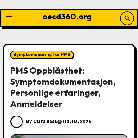
Skip
to
oecd360.org
content
Symptomsporing for PMS
PMS Oppblåsthet:
Symptomdokumentasjon,
Personlige erfaringer,
Anmeldelser
By
Clara Voss
04/03/2026