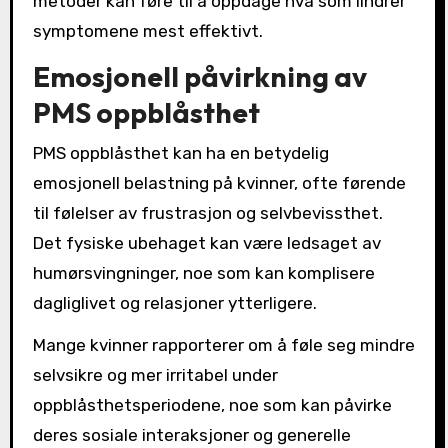
metoder kan føre til å oppdage hva som lindrer
symptomene mest effektivt.
Emosjonell påvirkning av
PMS oppblåsthet
PMS oppblåsthet kan ha en betydelig
emosjonell belastning på kvinner, ofte førende
til følelser av frustrasjon og selvbevissthet.
Det fysiske ubehaget kan være ledsaget av
humørsvingninger, noe som kan komplisere
dagliglivet og relasjoner ytterligere.
Mange kvinner rapporterer om å føle seg mindre
selvsikre og mer irritabel under
oppblåsthetsperiodene, noe som kan påvirke
deres sosiale interaksjoner og generelle