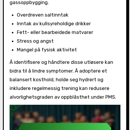
gassoppbygging.
Overdreven saltinntak
Inntak av kullsyreholdige drikker
Fett- eller bearbeidede matvarer
Stress og angst
Mangel på fysisk aktivitet
Å identifisere og håndtere disse utløsere kan
bidra til å lindre symptomer. Å adoptere et
balansert kosthold, holde seg hydrert og
inkludere regelmessig trening kan redusere
alvorlighetsgraden av oppblåsthet under PMS.