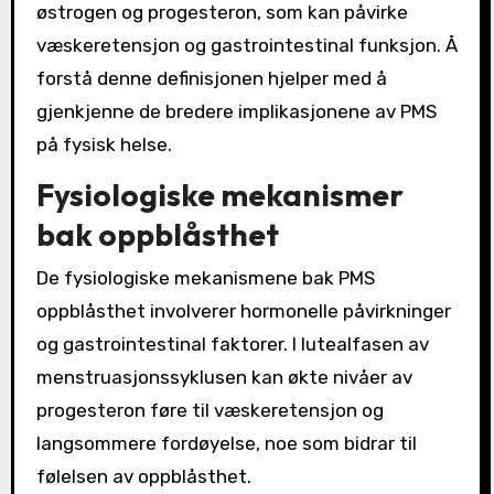
østrogen og progesteron, som kan påvirke
væskeretensjon og gastrointestinal funksjon. Å
forstå denne definisjonen hjelper med å
gjenkjenne de bredere implikasjonene av PMS
på fysisk helse.
Fysiologiske mekanismer
bak oppblåsthet
De fysiologiske mekanismene bak PMS
oppblåsthet involverer hormonelle påvirkninger
og gastrointestinal faktorer. I lutealfasen av
menstruasjonssyklusen kan økte nivåer av
progesteron føre til væskeretensjon og
langsommere fordøyelse, noe som bidrar til
følelsen av oppblåsthet.