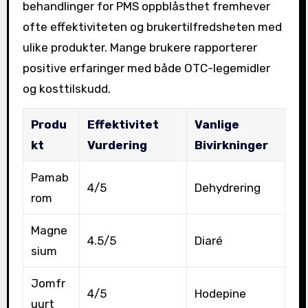
behandlinger for PMS oppblåsthet fremhever
ofte effektiviteten og brukertilfredsheten med
ulike produkter. Mange brukere rapporterer
positive erfaringer med både OTC-legemidler
og kosttilskudd.
Produ
Effektivitet
Vanlige
kt
Vurdering
Bivirkninger
Pamab
4/5
Dehydrering
rom
Magne
4.5/5
Diaré
sium
Jomfr
4/5
Hodepine
uurt