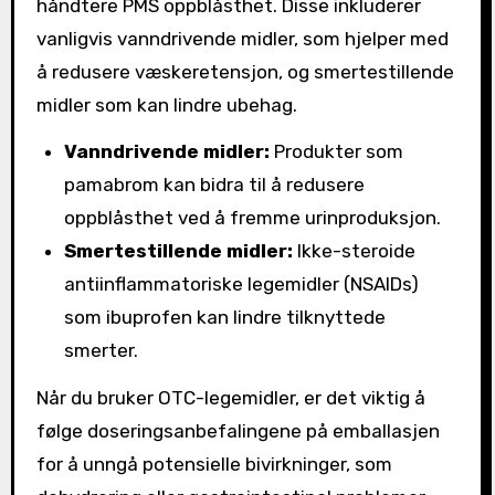
håndtere PMS oppblåsthet. Disse inkluderer
vanligvis vanndrivende midler, som hjelper med
å redusere væskeretensjon, og smertestillende
midler som kan lindre ubehag.
Vanndrivende midler:
Produkter som
pamabrom kan bidra til å redusere
oppblåsthet ved å fremme urinproduksjon.
Smertestillende midler:
Ikke-steroide
antiinflammatoriske legemidler (NSAIDs)
som ibuprofen kan lindre tilknyttede
smerter.
Når du bruker OTC-legemidler, er det viktig å
følge doseringsanbefalingene på emballasjen
for å unngå potensielle bivirkninger, som